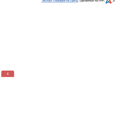
Экспорт словарей на сайты
, сделанные на PHP,
Jo
3