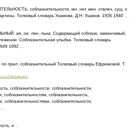
ЛЬНОСТЬ, соблазнительности, мн. нет, жен. отвлеч. сущ. к
артины. Толковый словарь Ушакова. Д.Н. Ушаков. 1935 1940 …
ЫЙ, ая, ое; лен, льна. Содержащий соблазн, заманчивый,
ожение. Соблазнительная улыбка. Толковый словарь
1949 1992 …
. по прил. соблазнительный Толковый словарь Ефремовой. Т.
зыка Ефремовой
сть, соблазнительности, соблазнительности,
и, соблазнительностям, соблазнительность,
ю, соблазнительностями, соблазнительности,
 …
ость, и …