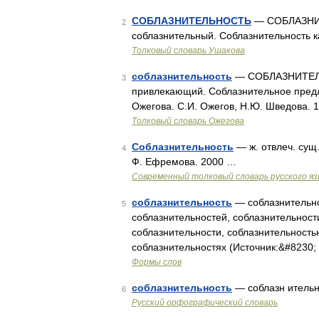
СОБЛАЗНИТЕЛЬНОСТЬ
— СОБЛАЗНИТЕ
2
соблазнительный. Соблазнительность к
Толковый словарь Ушакова
соблазнительность
— СОБЛАЗНИТЕЛЬН
3
привлекающий. Соблазнительное предл
Ожегова. С.И. Ожегов, Н.Ю. Шведова. 
Толковый словарь Ожегова
Соблазнительность
— ж. отвлеч. сущ
4
Ф. Ефремова. 2000 …
Современный толковый словарь русского я
соблазнительность
— соблазнительно
5
соблазнительностей, соблазнительност
соблазнительности, соблазнительность
соблазнительностях (Источник:&#8230;
Формы слов
соблазнительность
— соблазн ительн
6
Русский орфографический словарь